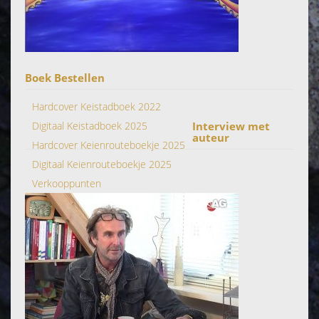
Boek Bestellen
Hardcover Keistadboek 2022
Digitaal Keistadboek 2025
Interview met
auteur
Hardcover Keienrouteboekje 2025
Digitaal Keienrouteboekje 2025
Verkooppunten