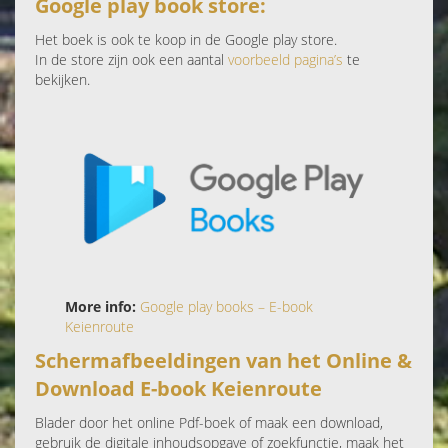
Google play book store:
Het boek is ook te koop in de Google play store.
In de store zijn ook een aantal
voorbeeld pagina’s
te
bekijken.
More info:
Google play books – E-book
Keienroute
Schermafbeeldingen van het Online &
Download E-book
Keienroute
Blader door het online Pdf-boek of maak een download,
gebruik de digitale inhoudsopgave of zoekfunctie, maak het