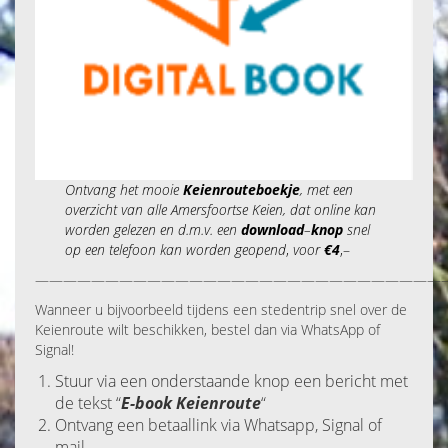
Ontvang het mooie
Keienrouteboekje
, met een
overzicht van alle Amersfoortse Keien, dat online kan
worden gelezen en d.m.v. een
download
–
knop
snel
op een telefoon kan worden
geopend
,
voor
€4
,–
—————————————————————————————
Wanneer u bijvoorbeeld tijdens een stedentrip snel over de
Keienroute wilt beschikken, bestel dan via WhatsApp of
Signal!
Stuur via een onderstaande knop een bericht met
de tekst “
E-book
Keienroute
“
Ontvang een betaallink via Whatsapp, Signal of
mail.