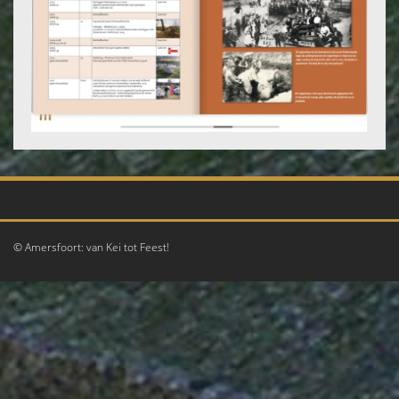
© Amersfoort: van Kei tot Feest!